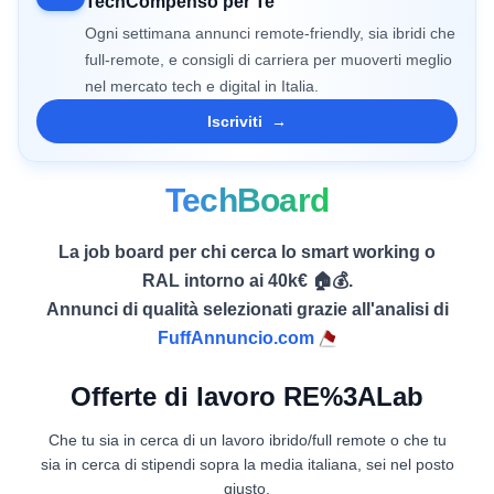
TechCompenso per Te
Ogni settimana annunci remote-friendly, sia ibridi che
full-remote, e consigli di carriera per muoverti meglio
nel mercato tech e digital in Italia.
Iscriviti
→
TechBoard
La job board per chi cerca lo smart working o
RAL intorno ai 40k€ 🏠💰.
Annunci di qualità selezionati grazie all'analisi di
FuffAnnuncio.com
Offerte di lavoro RE%3ALab
Che tu sia in cerca di un lavoro ibrido/full remote o che tu
sia in cerca di stipendi sopra la media italiana, sei nel posto
giusto.