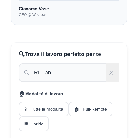
Giacomo Vose
CEO @ Wishew
🔍
Trova il lavoro perfetto per te
🏠
Modalità di lavoro
🌐
Tutte le modalità
🏠
Full-Remote
🏢
Ibrido