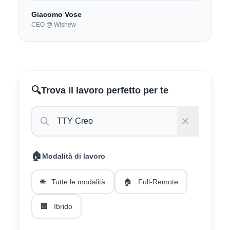
Giacomo Vose
CEO @ Wishew
🔍
Trova il lavoro perfetto per te
🏠
Modalità di lavoro
🌐
Tutte le modalità
🏠
Full-Remote
🏢
Ibrido