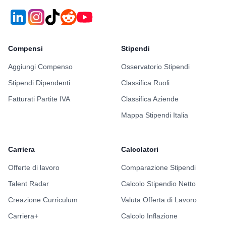
Compensi
Stipendi
Aggiungi Compenso
Osservatorio Stipendi
Stipendi Dipendenti
Classifica Ruoli
Fatturati Partite IVA
Classifica Aziende
Mappa Stipendi Italia
Carriera
Calcolatori
Offerte di lavoro
Comparazione Stipendi
Talent Radar
Calcolo Stipendio Netto
Creazione Curriculum
Valuta Offerta di Lavoro
Carriera+
Calcolo Inflazione