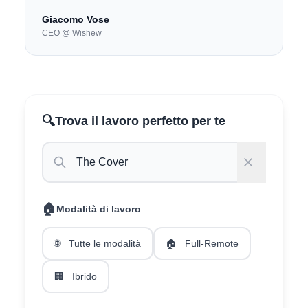
Giacomo Vose
CEO @ Wishew
🔍
Trova il lavoro perfetto per te
🏠
Modalità di lavoro
🌐
Tutte le modalità
🏠
Full-Remote
🏢
Ibrido