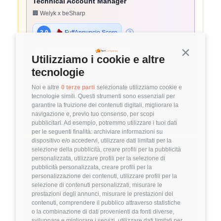
Technical Account Manager
🏢 Welyk x beSharp
3.9
FuffAnnuncio Score
Continua s
💰
~ 45.000€ - 45.000€ all'anno
Utilizziamo i cookie e altre
📍
🏢
💼
Pavia
Ibrido
Middle
tecnologie
⚙️
Backend
Noi e altre
0 terze parti
selezionate utilizziamo cookie e
tecnologie simili. Questi strumenti sono essenziali per
AWS
Solutions Architecture
garantire la fruizione dei contenuti digitali, migliorare la
navigazione e, previo tuo consenso, per scopi
Dettagli
➡️
pubblicitari. Ad esempio, potremmo utilizzare i tuoi dati
per le seguenti finalità: archiviare informazioni su
dispositivo e/o accedervi, utilizzare dati limitati per la
Hiring Partner
selezione della pubblicità, creare profili per la pubblicità
personalizzata, utilizzare profili per la selezione di
pubblicità personalizzata, creare profili per la
Project Manager
personalizzazione dei contenuti, utilizzare profili per la
selezione di contenuti personalizzati, misurare le
🏢 Welyk x Hinto Group
prestazioni degli annunci, misurare le prestazioni dei
contenuti, comprendere il pubblico attraverso statistiche
3.9
FuffAnnuncio Score
o la combinazione di dati provenienti da fonti diverse,
sviluppare e migliorare i servizi, utilizzare dati limitati per