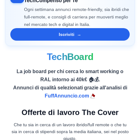
TechCompenso per Te
Ogni settimana annunci remote-friendly, sia ibridi che
full-remote, e consigli di carriera per muoverti meglio
nel mercato tech e digital in Italia.
Iscriviti
→
TechBoard
La job board per chi cerca lo smart working o
RAL intorno ai 40k€ 🏠💰.
Annunci di qualità selezionati grazie all'analisi di
FuffAnnuncio.com
Offerte di lavoro The Cover
Che tu sia in cerca di un lavoro ibrido/full remote o che tu
sia in cerca di stipendi sopra la media italiana, sei nel posto
giusto.