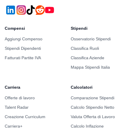
Compensi
Stipendi
Aggiungi Compenso
Osservatorio Stipendi
Stipendi Dipendenti
Classifica Ruoli
Fatturati Partite IVA
Classifica Aziende
Mappa Stipendi Italia
Carriera
Calcolatori
Offerte di lavoro
Comparazione Stipendi
Talent Radar
Calcolo Stipendio Netto
Creazione Curriculum
Valuta Offerta di Lavoro
Carriera+
Calcolo Inflazione