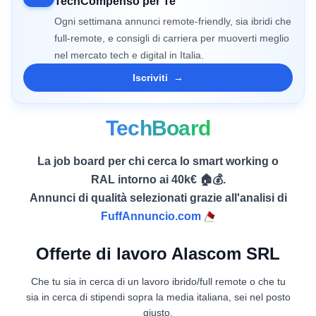
TechCompenso per Te
Ogni settimana annunci remote-friendly, sia ibridi che
full-remote, e consigli di carriera per muoverti meglio
nel mercato tech e digital in Italia.
Iscriviti
→
TechBoard
La job board per chi cerca lo smart working o
RAL intorno ai 40k€ 🏠💰.
Annunci di qualità selezionati grazie all'analisi di
FuffAnnuncio.com
Offerte di lavoro Alascom SRL
Che tu sia in cerca di un lavoro ibrido/full remote o che tu
sia in cerca di stipendi sopra la media italiana, sei nel posto
giusto.