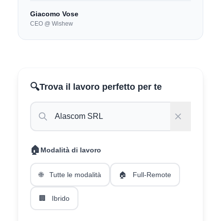
Giacomo Vose
CEO @ Wishew
🔍
Trova il lavoro perfetto per te
🏠
Modalità di lavoro
🌐
Tutte le modalità
🏠
Full-Remote
🏢
Ibrido