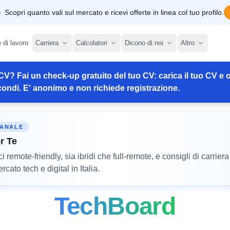
Scopri quanto vali sul mercato e ricevi offerte in linea col tuo profilo.
e di lavoro
Carriera
Calcolatori
Dicono di noi
Altro
CV? Fai un check-up gratuito del tuo CV: carica il tuo CV e o
ondi. E' anonimo e non richiede registrazione.
MANALE
r Te
remote-friendly, sia ibridi che full-remote, e consigli di carriera
cato tech e digital in Italia.
TechBoard