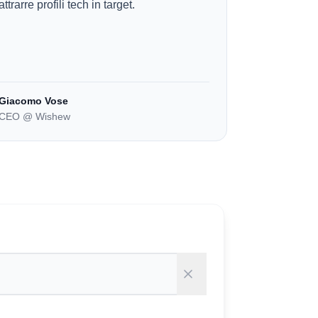
attrarre profili tech in target.
Giacomo Vose
CEO @ Wishew