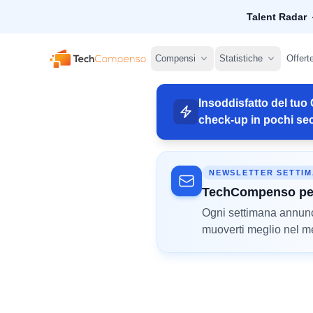
Talent Radar
TechCompenso
Compensi
Statistiche
Offert
Insoddisfatto del tuo 
check-up in pochi sec
NEWSLETTER SETTI
TechCompenso pe
Ogni settimana annunci 
muoverti meglio nel mer