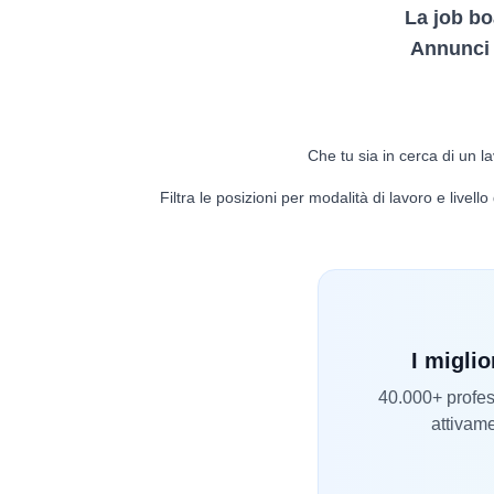
La job bo
Annunci d
Che tu sia in cerca di un la
Filtra le posizioni per modalità di lavoro e livel
I miglio
40.000+ profess
attivame