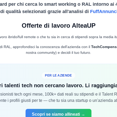
ard per chi cerca lo smart working o RAL intorno ai 
i qualità selezionati grazie all'analisi di
FuffAnnunc
Offerte di lavoro AlteaUP
voro ibrido/full remote o che tu sia in cerca di stipendi sopra la media it
lo di RAL, approfondisci la conoscenza dell'azienda con il
TechCompens
nostra community) e decidi il tuo futuro.
PER LE AZIENDE
ri talenti tech non cercano lavoro. Li raggiung
ionisti tech ogni mese, 100k+ dati reali su stipendi e il Talent
nte i profili giusti per te — che tu sia una startup o un'azienda a
Scopri se siamo allineati →