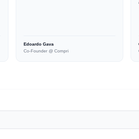
Edoardo Gava
Co-Founder @ Compri