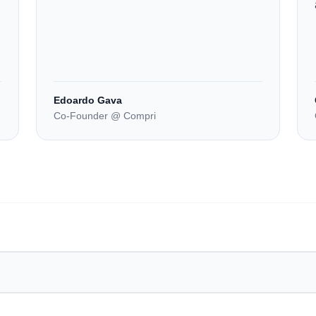
Edoardo Gava
Co-Founder @ Compri