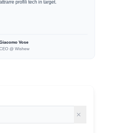
attrarre profili tech in target.
Giacomo Vose
CEO @ Wishew