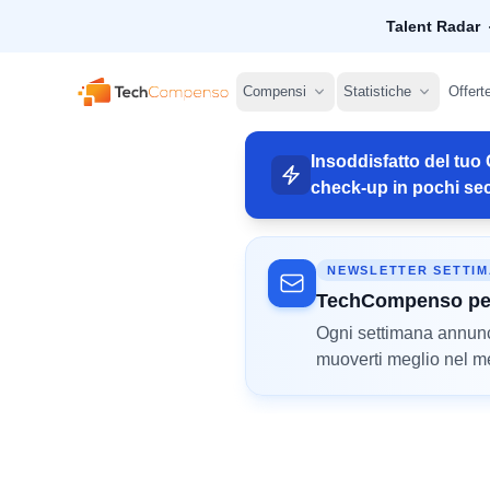
Talent Radar
TechCompenso
Compensi
Statistiche
Offert
Insoddisfatto del tuo 
check-up in pochi sec
NEWSLETTER SETTI
TechCompenso pe
Ogni settimana annunci 
muoverti meglio nel mer