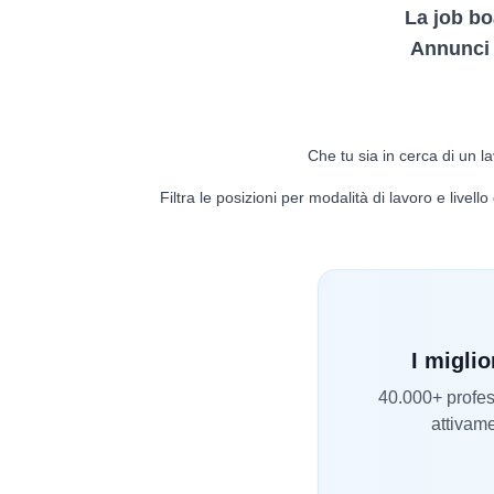
La job bo
Annunci d
Che tu sia in cerca di un la
Filtra le posizioni per modalità di lavoro e livel
I miglio
40.000+ profess
attivame