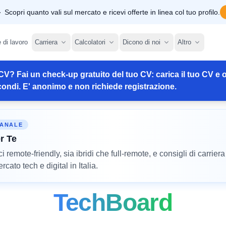
Scopri quanto vali sul mercato e ricevi offerte in linea col tuo profilo.
e di lavoro
Carriera
Calcolatori
Dicono di noi
Altro
CV? Fai un check-up gratuito del tuo CV: carica il tuo CV e o
ondi. E' anonimo e non richiede registrazione.
MANALE
r Te
remote-friendly, sia ibridi che full-remote, e consigli di carriera
cato tech e digital in Italia.
TechBoard