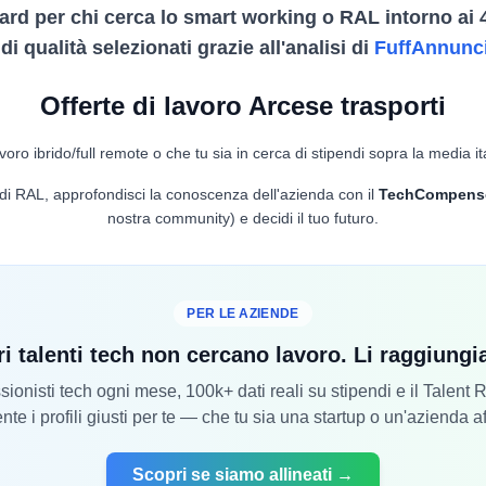
ard per chi cerca lo smart working o RAL intorno ai 
i qualità selezionati grazie all'analisi di
FuffAnnunc
Offerte di lavoro Arcese trasporti
voro ibrido/full remote o che tu sia in cerca di stipendi sopra la media it
lo di RAL, approfondisci la conoscenza dell'azienda con il
TechCompens
nostra community) e decidi il tuo futuro.
PER LE AZIENDE
ri talenti tech non cercano lavoro. Li raggiung
ionisti tech ogni mese, 100k+ dati reali su stipendi e il Talent
nte i profili giusti per te — che tu sia una startup o un'azienda a
Scopri se siamo allineati →