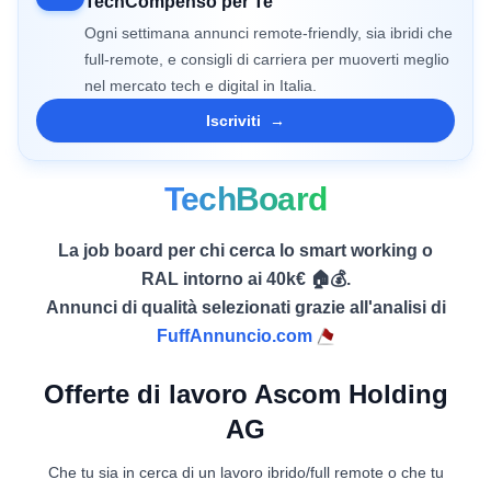
TechCompenso per Te
Ogni settimana annunci remote-friendly, sia ibridi che
full-remote, e consigli di carriera per muoverti meglio
nel mercato tech e digital in Italia.
Iscriviti
→
TechBoard
La job board per chi cerca lo smart working o
RAL intorno ai 40k€ 🏠💰.
Annunci di qualità selezionati grazie all'analisi di
FuffAnnuncio.com
Offerte di lavoro Ascom Holding
AG
Che tu sia in cerca di un lavoro ibrido/full remote o che tu