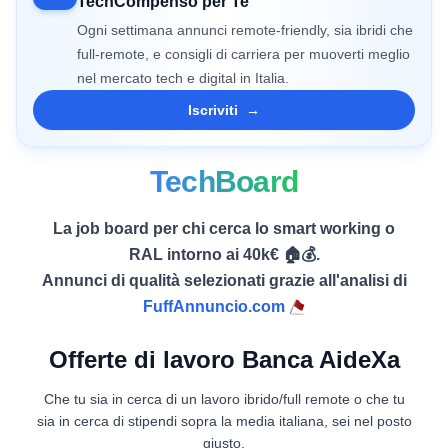
TechCompenso per Te
Ogni settimana annunci remote-friendly, sia ibridi che
full-remote, e consigli di carriera per muoverti meglio
nel mercato tech e digital in Italia.
Iscriviti
→
TechBoard
La job board per chi cerca lo smart working o
RAL intorno ai 40k€ 🏠💰.
Annunci di qualità selezionati grazie all'analisi di
FuffAnnuncio.com
Offerte di lavoro Banca AideXa
Che tu sia in cerca di un lavoro ibrido/full remote o che tu
sia in cerca di stipendi sopra la media italiana, sei nel posto
giusto.