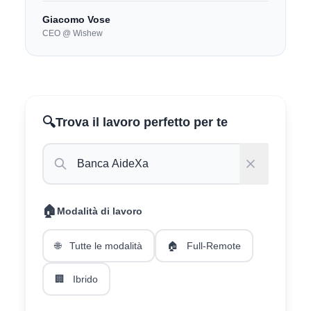
Giacomo Vose
CEO @ Wishew
🔍
Trova il lavoro perfetto per te
🏠
Modalità di lavoro
🌐
Tutte le modalità
🏠
Full-Remote
🏢
Ibrido