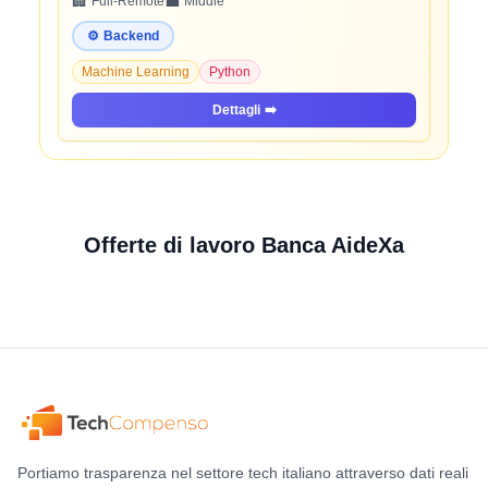
🏢
💼
Full-Remote
Middle
⚙️
Backend
Machine Learning
Python
Dettagli
➡️
Offerte di lavoro Banca AideXa
Portiamo trasparenza nel settore tech italiano attraverso dati reali