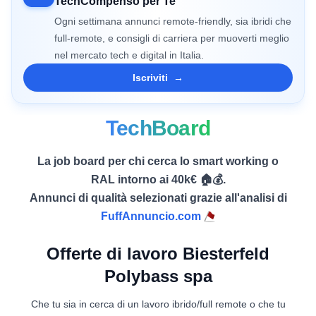
TechCompenso per Te
Ogni settimana annunci remote-friendly, sia ibridi che
full-remote, e consigli di carriera per muoverti meglio
nel mercato tech e digital in Italia.
Iscriviti
→
TechBoard
La job board per chi cerca lo smart working o
RAL intorno ai 40k€ 🏠💰.
Annunci di qualità selezionati grazie all'analisi di
FuffAnnuncio.com
Offerte di lavoro Biesterfeld
Polybass spa
Che tu sia in cerca di un lavoro ibrido/full remote o che tu