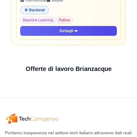
🏢
💼
Full-Remote
Middle
⚙️
Backend
Machine Learning
Python
Dettagli
➡️
Offerte di lavoro Brianzacque
Portiamo trasparenza nel settore tech italiano attraverso dati reali