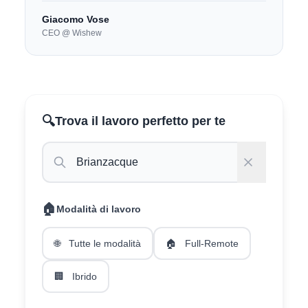
Giacomo Vose
CEO @ Wishew
🔍
Trova il lavoro perfetto per te
🏠
Modalità di lavoro
🌐
Tutte le modalità
🏠
Full-Remote
🏢
Ibrido