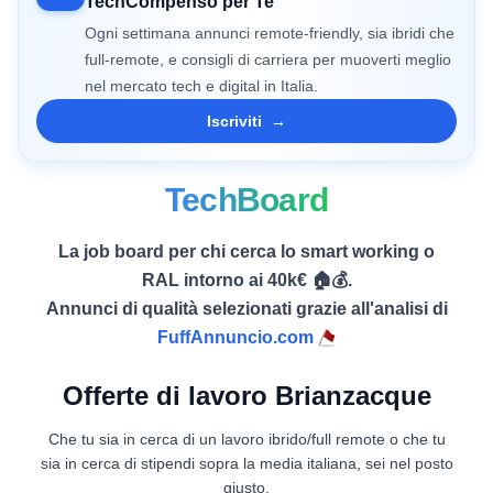
TechCompenso per Te
Ogni settimana annunci remote-friendly, sia ibridi che
full-remote, e consigli di carriera per muoverti meglio
nel mercato tech e digital in Italia.
Iscriviti
→
TechBoard
La job board per chi cerca lo smart working o
RAL intorno ai 40k€ 🏠💰.
Annunci di qualità selezionati grazie all'analisi di
FuffAnnuncio.com
Offerte di lavoro Brianzacque
Che tu sia in cerca di un lavoro ibrido/full remote o che tu
sia in cerca di stipendi sopra la media italiana, sei nel posto
giusto.