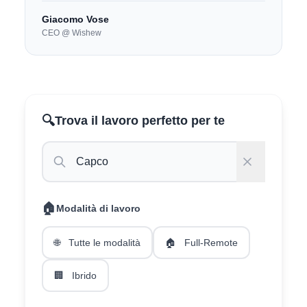
Giacomo Vose
CEO @ Wishew
🔍
Trova il lavoro perfetto per te
🏠
Modalità di lavoro
🌐
Tutte le modalità
🏠
Full-Remote
🏢
Ibrido