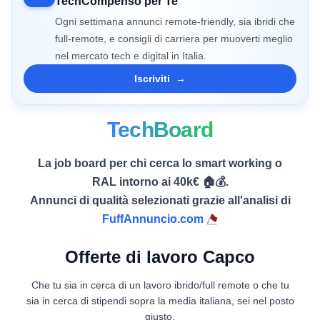
TechCompenso per Te
Ogni settimana annunci remote-friendly, sia ibridi che
full-remote, e consigli di carriera per muoverti meglio
nel mercato tech e digital in Italia.
Iscriviti
→
TechBoard
La job board per chi cerca lo smart working o
RAL intorno ai 40k€ 🏠💰.
Annunci di qualità selezionati grazie all'analisi di
FuffAnnuncio.com
Offerte di lavoro Capco
Che tu sia in cerca di un lavoro ibrido/full remote o che tu
sia in cerca di stipendi sopra la media italiana, sei nel posto
giusto.