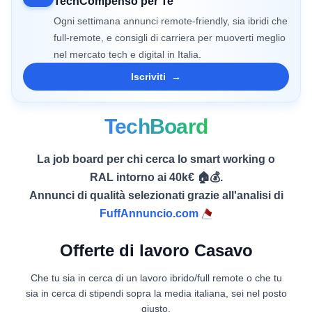
TechCompenso per Te
Ogni settimana annunci remote-friendly, sia ibridi che
full-remote, e consigli di carriera per muoverti meglio
nel mercato tech e digital in Italia.
Iscriviti
→
TechBoard
La job board per chi cerca lo smart working o
RAL intorno ai 40k€ 🏠💰.
Annunci di qualità selezionati grazie all'analisi di
FuffAnnuncio.com
Offerte di lavoro Casavo
Che tu sia in cerca di un lavoro ibrido/full remote o che tu
sia in cerca di stipendi sopra la media italiana, sei nel posto
giusto.