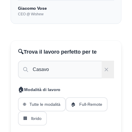
Giacomo Vose
CEO @ Wishew
🔍
Trova il lavoro perfetto per te
🏠
Modalità di lavoro
🌐
Tutte le modalità
🏠
Full-Remote
🏢
Ibrido