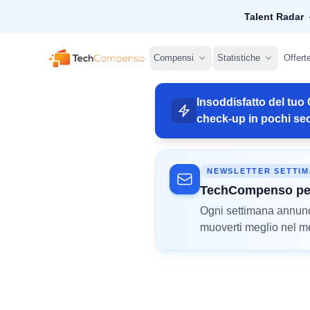
Talent Radar
TechCompenso
Compensi
Statistiche
Offert
Insoddisfatto del tuo 
check-up in pochi sec
NEWSLETTER SETTI
TechCompenso pe
Ogni settimana annunci 
muoverti meglio nel mer