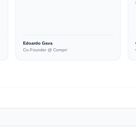
Edoardo Gava
Co-Founder @ Compri