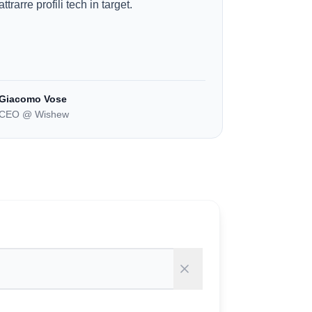
attrarre profili tech in target.
Giacomo Vose
CEO @ Wishew