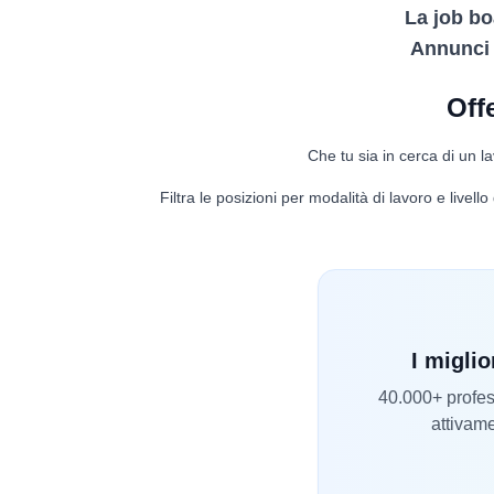
La job bo
Annunci d
Off
Che tu sia in cerca di un la
Filtra le posizioni per modalità di lavoro e livel
I miglio
40.000+ profess
attivame