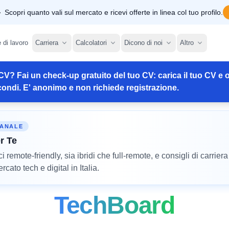
Scopri quanto vali sul mercato e ricevi offerte in linea col tuo profilo.
e di lavoro
Carriera
Calcolatori
Dicono di noi
Altro
CV? Fai un check-up gratuito del tuo CV: carica il tuo CV e o
ondi. E' anonimo e non richiede registrazione.
MANALE
r Te
remote-friendly, sia ibridi che full-remote, e consigli di carriera
cato tech e digital in Italia.
TechBoard