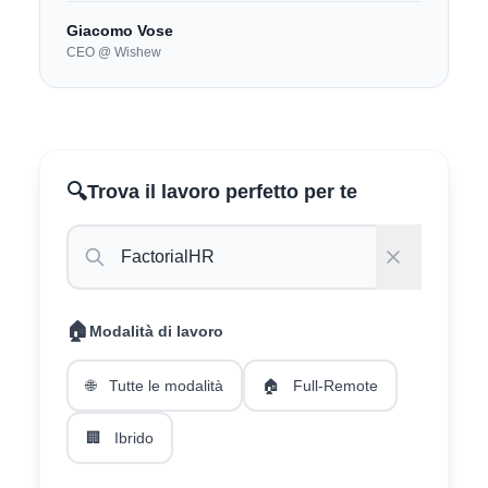
Giacomo Vose
CEO @ Wishew
🔍
Trova il lavoro perfetto per te
🏠
Modalità di lavoro
🌐
Tutte le modalità
🏠
Full-Remote
🏢
Ibrido