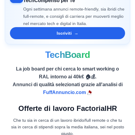
TechCompenso per Te
Ogni settimana annunci remote-friendly, sia ibridi che
full-remote, e consigli di carriera per muoverti meglio
nel mercato tech e digital in Italia.
Iscriviti
→
TechBoard
La job board per chi cerca lo smart working o
RAL intorno ai 40k€ 🏠💰.
Annunci di qualità selezionati grazie all'analisi di
FuffAnnuncio.com
Offerte di lavoro FactorialHR
Che tu sia in cerca di un lavoro ibrido/full remote o che tu
sia in cerca di stipendi sopra la media italiana, sei nel posto
giusto.