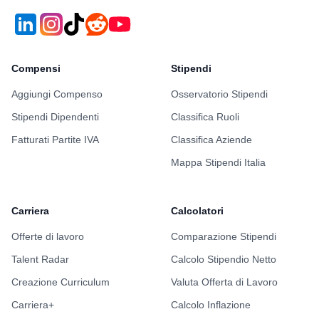
Compensi
Stipendi
Aggiungi Compenso
Osservatorio Stipendi
Stipendi Dipendenti
Classifica Ruoli
Fatturati Partite IVA
Classifica Aziende
Mappa Stipendi Italia
Carriera
Calcolatori
Offerte di lavoro
Comparazione Stipendi
Talent Radar
Calcolo Stipendio Netto
Creazione Curriculum
Valuta Offerta di Lavoro
Carriera+
Calcolo Inflazione