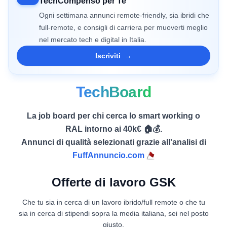
TechCompenso per Te
Ogni settimana annunci remote-friendly, sia ibridi che
full-remote, e consigli di carriera per muoverti meglio
nel mercato tech e digital in Italia.
Iscriviti
→
TechBoard
La job board per chi cerca lo smart working o
RAL intorno ai 40k€ 🏠💰.
Annunci di qualità selezionati grazie all'analisi di
FuffAnnuncio.com
Offerte di lavoro GSK
Che tu sia in cerca di un lavoro ibrido/full remote o che tu
sia in cerca di stipendi sopra la media italiana, sei nel posto
giusto.