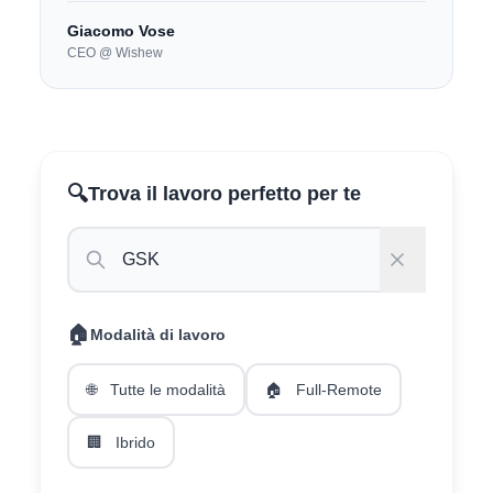
Giacomo Vose
CEO @ Wishew
🔍
Trova il lavoro perfetto per te
🏠
Modalità di lavoro
🌐
Tutte le modalità
🏠
Full-Remote
🏢
Ibrido