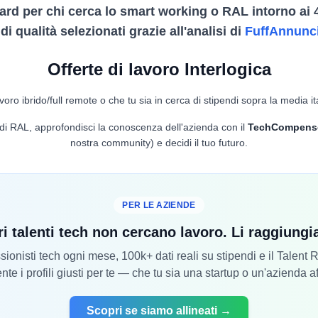
ard per chi cerca lo smart working o RAL intorno ai 
i qualità selezionati grazie all'analisi di
FuffAnnunc
Offerte di lavoro Interlogica
voro ibrido/full remote o che tu sia in cerca di stipendi sopra la media it
lo di RAL, approfondisci la conoscenza dell'azienda con il
TechCompens
nostra community) e decidi il tuo futuro.
PER LE AZIENDE
ri talenti tech non cercano lavoro. Li raggiung
ionisti tech ogni mese, 100k+ dati reali su stipendi e il Talent
nte i profili giusti per te — che tu sia una startup o un'azienda a
Scopri se siamo allineati →