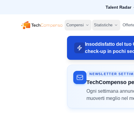
Talent Radar
TechCompenso
Compensi
Statistiche
Offert
Insoddisfatto del tuo 
check-up in pochi sec
NEWSLETTER SETTI
TechCompenso pe
Ogni settimana annunci 
muoverti meglio nel mer