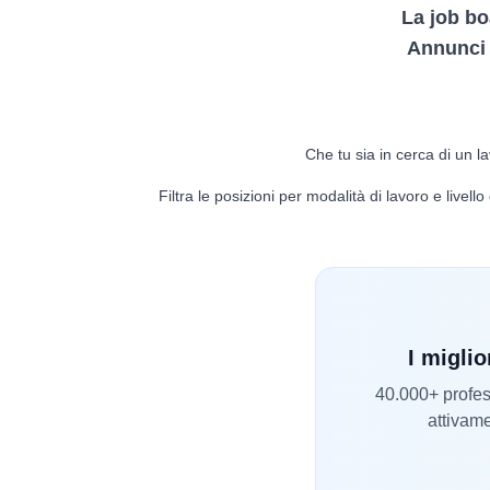
La job bo
Annunci d
Che tu sia in cerca di un la
Filtra le posizioni per modalità di lavoro e livel
I miglio
40.000+ profess
attivame