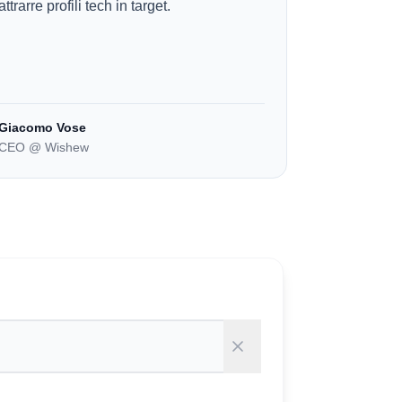
attrarre profili tech in target.
Giacomo Vose
CEO @ Wishew