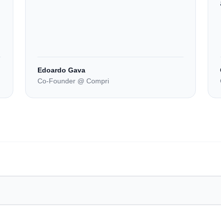
Edoardo Gava
Co-Founder @ Compri