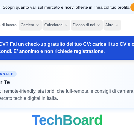
Scopri quanto vali sul mercato e ricevi offerte in linea col tuo profilo.
e di lavoro
Carriera
Calcolatori
Dicono di noi
Altro
CV? Fai un check-up gratuito del tuo CV: carica il tuo CV e o
ondi. E' anonimo e non richiede registrazione.
MANALE
r Te
remote-friendly, sia ibridi che full-remote, e consigli di carriera
cato tech e digital in Italia.
TechBoard