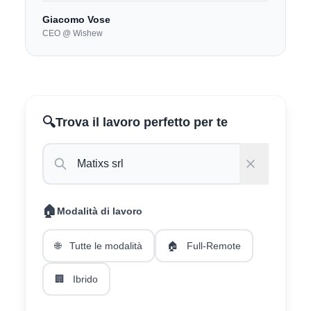
Giacomo Vose
CEO @ Wishew
🔍
Trova il lavoro perfetto per te
🏠
Modalità di lavoro
🌐
Tutte le modalità
🏠
Full-Remote
🏢
Ibrido