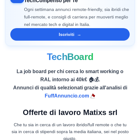
TechCompenso per Te
Ogni settimana annunci remote-friendly, sia ibridi che
full-remote, e consigli di carriera per muoverti meglio
nel mercato tech e digital in Italia.
Iscriviti
→
TechBoard
La job board per chi cerca lo smart working o
RAL intorno ai 40k€ 🏠💰.
Annunci di qualità selezionati grazie all'analisi di
FuffAnnuncio.com
Offerte di lavoro Matixs srl
Che tu sia in cerca di un lavoro ibrido/full remote o che tu
sia in cerca di stipendi sopra la media italiana, sei nel posto
giusto.