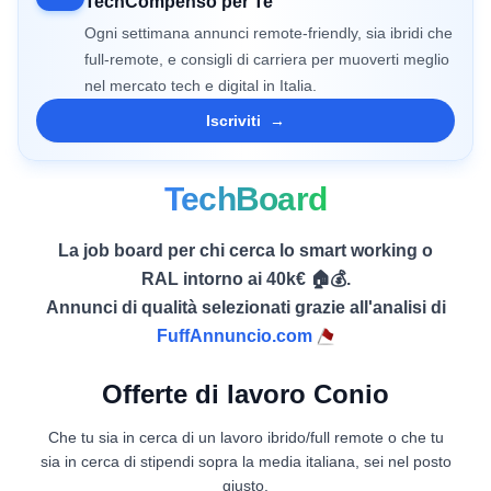
TechCompenso per Te
Ogni settimana annunci remote-friendly, sia ibridi che
full-remote, e consigli di carriera per muoverti meglio
nel mercato tech e digital in Italia.
Iscriviti
→
TechBoard
La job board per chi cerca lo smart working o
RAL intorno ai 40k€ 🏠💰.
Annunci di qualità selezionati grazie all'analisi di
FuffAnnuncio.com
Offerte di lavoro Conio
Che tu sia in cerca di un lavoro ibrido/full remote o che tu
sia in cerca di stipendi sopra la media italiana, sei nel posto
giusto.