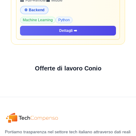
🏢
💼
Full-Remote
Middle
⚙️
Backend
Machine Learning
Python
Dettagli
➡️
Offerte di lavoro Conio
Portiamo trasparenza nel settore tech italiano attraverso dati reali