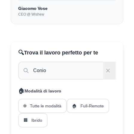
Giacomo Vose
CEO @ Wishew
🔍
Trova il lavoro perfetto per te
🏠
Modalità di lavoro
🌐
Tutte le modalità
🏠
Full-Remote
🏢
Ibrido