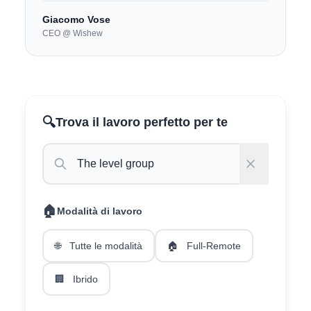
Giacomo Vose
CEO @ Wishew
🔍
Trova il lavoro perfetto per te
🏠
Modalità di lavoro
🌐
Tutte le modalità
🏠
Full-Remote
🏢
Ibrido