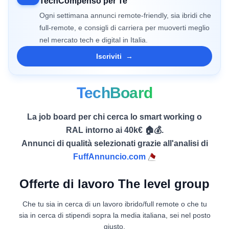
TechCompenso per Te
Ogni settimana annunci remote-friendly, sia ibridi che
full-remote, e consigli di carriera per muoverti meglio
nel mercato tech e digital in Italia.
Iscriviti
→
TechBoard
La job board per chi cerca lo smart working o
RAL intorno ai 40k€ 🏠💰.
Annunci di qualità selezionati grazie all'analisi di
FuffAnnuncio.com
Offerte di lavoro The level group
Che tu sia in cerca di un lavoro ibrido/full remote o che tu
sia in cerca di stipendi sopra la media italiana, sei nel posto
giusto.