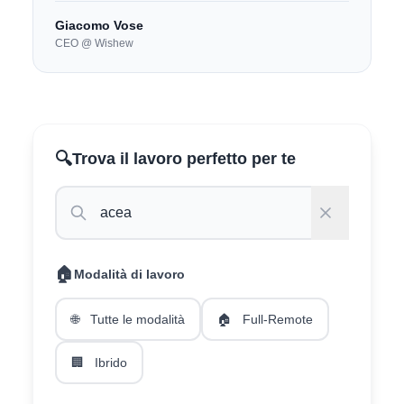
Giacomo Vose
CEO @ Wishew
🔍
Trova il lavoro perfetto per te
🏠
Modalità di lavoro
🌐
Tutte le modalità
🏠
Full-Remote
🏢
Ibrido