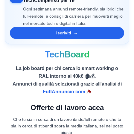
TechCompenso per Te
Ogni settimana annunci remote-friendly, sia ibridi che
full-remote, e consigli di carriera per muoverti meglio
nel mercato tech e digital in Italia.
Iscriviti
→
TechBoard
La job board per chi cerca lo smart working o
RAL intorno ai 40k€ 🏠💰.
Annunci di qualità selezionati grazie all'analisi di
FuffAnnuncio.com
Offerte di lavoro acea
Che tu sia in cerca di un lavoro ibrido/full remote o che tu
sia in cerca di stipendi sopra la media italiana, sei nel posto
giusto.