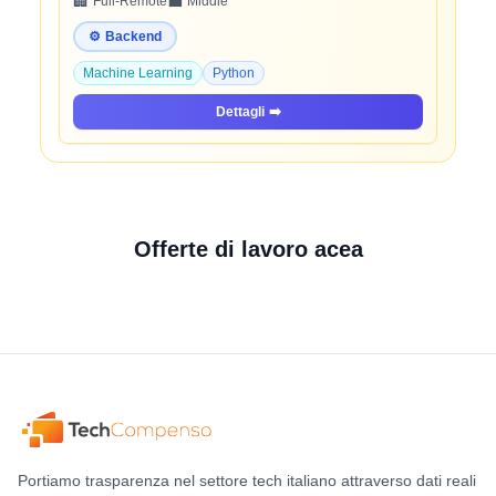
🏢
💼
Full-Remote
Middle
⚙️
Backend
Machine Learning
Python
Dettagli
➡️
Offerte di lavoro acea
Portiamo trasparenza nel settore tech italiano attraverso dati reali